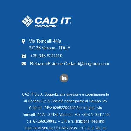
Via Torricelli 44/a
37136 Verona - ITALY
+39 045 8211110
RelazioniEsterne-Cedacri@iongroup.com
CAD IT S.p.A. Soggetta alla direzione e coordinamento
di Cedacri S.p.A. Società partecipante al Gruppo IVA
Cedacri - P.IVA 02952290340 Sede legale: via
Torricelli, 44/A – 37136 Verona – Fax +39.045.8211110
c.s. € 4.669.600 i.v. – C.F. e n. iscrizione Registro
Imprese di Verona 00724020235 – R.E.A. di Verona