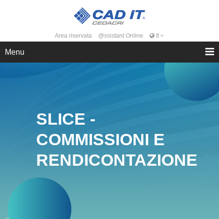
Area riservata
@ssistant Online
It
Menu
SLICE -
COMMISSIONI E
RENDICONTAZIONE